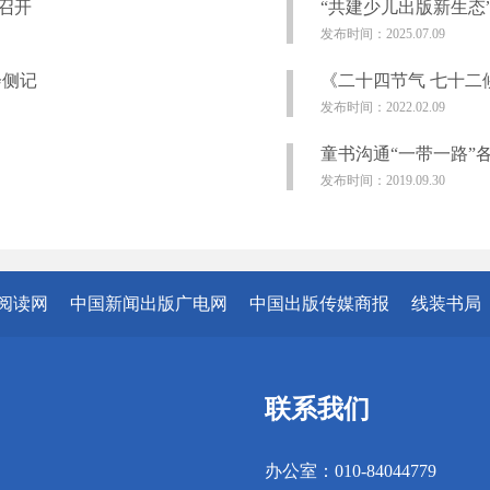
召开
“共建少儿出版新生态
发布时间：2025.07.09
会侧记
《二十四节气 七十二
发布时间：2022.02.09
童书沟通“一带一路”
发布时间：2019.09.30
阅读网
中国新闻出版广电网
中国出版传媒商报
线装书局
联系我们
办公室：010-84044779