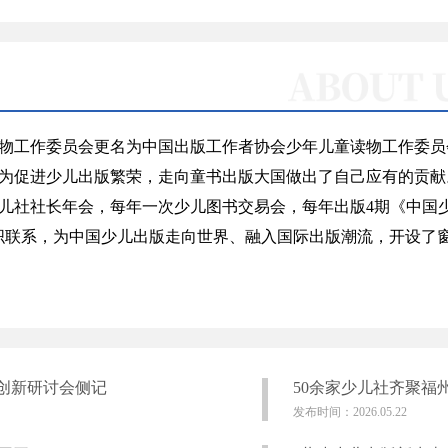
物工作委员会更名为中国出版工作者协会少年儿童读物工作委员
为促进少儿出版繁荣，走向童书出版大国做出了自己应有的贡献
儿社社长年会，每年一次少儿图书交易会，每年出版4期《中国
组织联系，为中国少儿出版走向世界、融入国际出版潮流，开设了
创新研讨会侧记
50余家少儿社齐聚福
发布时间：2026.05.22