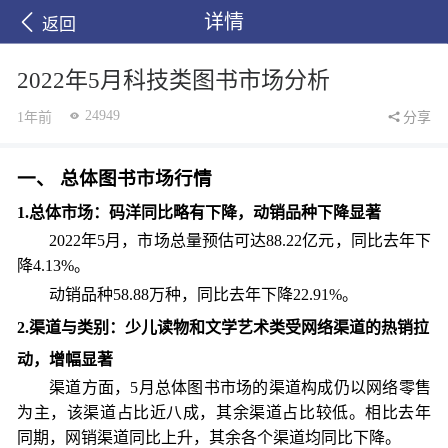
详情
返回
2022年5月科技类图书市场分析
24949
1年前
分享
一、
总体图书市场行情
1.总体市场：码洋同比略有下降，动销品种下降显著
2022年5月，市场总量预估可达88.22亿元，同比去年
下
降
4.13%。
动销品种
58.88万种，同比去年
下降
22.91%。
2
.渠道与类别：少儿读物和文学艺术类受网络渠道的热销拉
动，增幅显著
渠道方面，
5
月总体图书市场的渠道构成仍以网络零售
为主，该渠道占比近八成，其余渠道占比较低。相比去年
同期，网销渠道同比上升，其余各个渠道均同比下降。