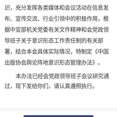
识，充分发挥各类媒体和会议活动在信息发
布、宣传交流、行业引领中的积极作用，根
据
中宣部机关
党委有关文件精神和会党政领
导班子关于意识形态工作责任制的
有关
部
署，结合本会具体实际情况，特制定
《
中国
出版
协会舆论阵地意识形态管理办法
》。
本办法已经会党政领导班子会议研究通
过，
现下发给你们，请认真遵照执行。