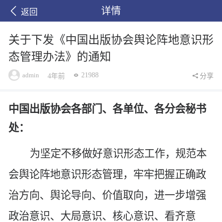
详情
返回
关于下发《中国出版协会舆论阵地意识形
态管理办法》的通知
admin
21988
4年前
分享
中国出版协会
各部门、各单位、各
分会
秘书
处：
为
坚定不移做好
意识形态工作，规范本
会舆论阵地意识形态管理，牢牢把握正确政
治方向、舆论导向、价值取向，进一步增强
政治意识、大局意识、核心意识、看齐意