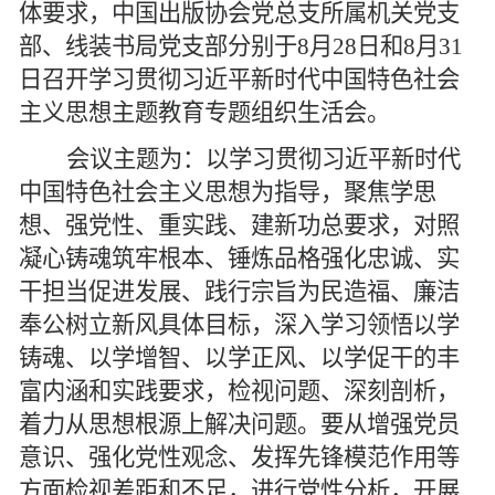
体要求，中国出版协会党总支所属机关党支
部、线装书局党支部分别于
8月28日和8月31
日召开学习贯彻习近平新时代中国特色社会
主义思想主题教育专题组织生活会。
会议主题为：以学习贯彻习近平新时代
中国特色社会主义思想为指导，聚焦学思
想、强党性、重实践、建新功总要求，对照
凝心铸魂筑牢根本、锤炼品格强化忠诚、实
干担当促进发展、践行宗旨为民造福、廉洁
奉公树立新风具体目标，深入学习领悟以学
铸魂、以学增智、以学正风、以学促干的丰
富内涵和实践要求，检视问题、深刻剖析，
着力从思想根源上解决问题。要从增强党员
意识、强化党性观念、发挥先锋模范作用等
方面检视差距和不足，进行党性分析，开展