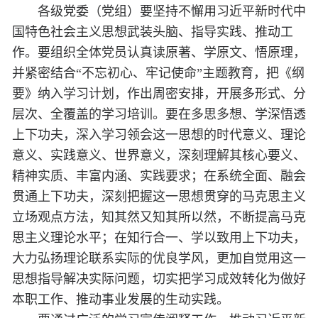
各级党委（党组）要坚持不懈用习近平新时代中
国特色社会主义思想武装头脑、指导实践、推动工
作。要组织全体党员认真读原著、学原文、悟原理，
并紧密结合“不忘初心、牢记使命”主题教育，把《纲
要》纳入学习计划，作出周密安排，开展多形式、分
层次、全覆盖的学习培训。要在多思多想、学深悟透
上下功夫，深入学习领会这一思想的时代意义、理论
意义、实践意义、世界意义，深刻理解其核心要义、
精神实质、丰富内涵、实践要求；在系统全面、融会
贯通上下功夫，深刻把握这一思想贯穿的马克思主义
立场观点方法，知其然又知其所以然，不断提高马克
思主义理论水平；在知行合一、学以致用上下功夫，
大力弘扬理论联系实际的优良学风，更加自觉用这一
思想指导解决实际问题，切实把学习成效转化为做好
本职工作、推动事业发展的生动实践。