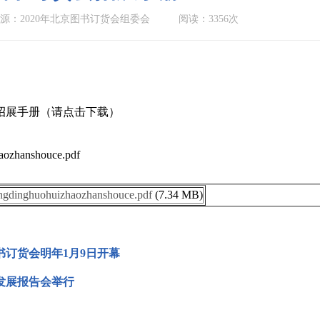
源：2020年北京图书订货会组委会
阅读：3356次
会招展手册（请点击下载）
aozhanshouce.pdf
ingdinghuohuizhaozhanshouce.pdf
(7.34 MB)
书订货会明年1月9日开幕
版发展报告会举行