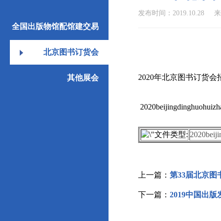
发布时间：2019.10.28
来
全国出版物馆配馆建交易
会
北京图书订货会
2020年北京图书订货
其他展会
2020beijingdinghuohuizh
2020beij
上一篇：
第33届北京图
下一篇：
2019中国出